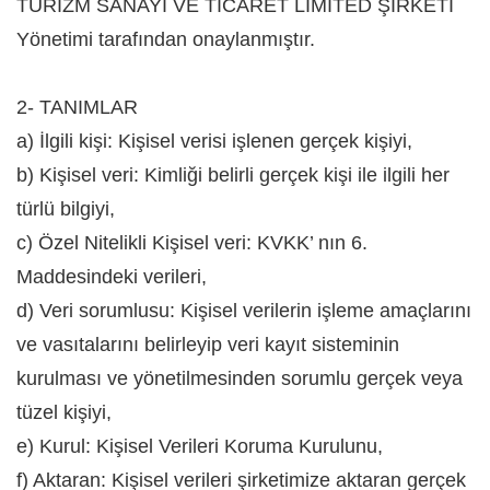
TURİZM SANAYİ VE TİCARET LİMİTED ŞİRKETİ
Yönetimi tarafından onaylanmıştır.
2- TANIMLAR
a) İlgili kişi: Kişisel verisi işlenen gerçek kişiyi,
b) Kişisel veri: Kimliği belirli gerçek kişi ile ilgili her
türlü bilgiyi,
c) Özel Nitelikli Kişisel veri: KVKK’ nın 6.
Maddesindeki verileri,
d) Veri sorumlusu: Kişisel verilerin işleme amaçlarını
ve vasıtalarını belirleyip veri kayıt sisteminin
kurulması ve yönetilmesinden sorumlu gerçek veya
tüzel kişiyi,
e) Kurul: Kişisel Verileri Koruma Kurulunu,
f) Aktaran: Kişisel verileri şirketimize aktaran gerçek