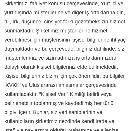
Şirketimiz, faaliyet konusu çerçevesinde, Yurt içi ve
yurt dışında müşterilerine ve diğer iş ortaklarına din,
dil, ırk, düşünce, cinsiyet farkı gözetmeksizin hizmet
sunmaktadır. Şirketimiz müşterilerine hizmet
verebilmesi için müşterisinin kişisel bilgilerine ihtiyaç
duymaktadır ve bu çerçevede, bilginiz dahilinde, siz
müşterilerimiz ve sizin adınıza iş ortaklarımızdan
dolaylı olarak kişisel bilgileriniz elde edilmektedir.
Kişisel bilgileriniz bizim için çok önemlidir, bu bilgiler
‘KVKK’ ve Uluslararası anlaşmalar çerçevesinde
kullanılacaktır. “Kişisel Veri” Kimliği belirli veya
belirlenebilir toplanmış ve kaydedilmiş her türlü
bilgiyi içerir. Bunlar, siz veri sahiplerinin ve
kullanıcıların şirketimiz nezdinde kendi irade ve
isteğiyle paylaşmış olduğu, Şahsınıza ve ailenize