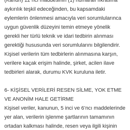
(Kanun) 12 nci maddesinin (1) numaralı fıkrasına
aykırılık teşkil edeceğinden, bu kapsamdaki
eylemlerin önlenmesi amacıyla veri sorumlularınca
uygun güvenlik düzeyini temin etmeye yönelik
gerekli her türlü teknik ve idari tedbirin alınması
gerektiği hususunda veri sorumlularını bilgilendirir.
Kişisel verilerin tüm tedbirlerin alınmasına karşın,
verilere kaçak erişim halinde, şirket, acilen ilave
tedbirleri alarak, durumu KVK kuruluna iletir.
6- KİŞİSEL VERİLERİ RESEN SİLME, YOK ETME
VE ANONİM HALE GETİRME
Kişisel veriler, kanunun, 5 inci ve 6’ncı maddelerinde
yer alan, verilerin işlenme şartlarının tamamının
ortadan kalkması halinde, resen veya ilgili kişinin