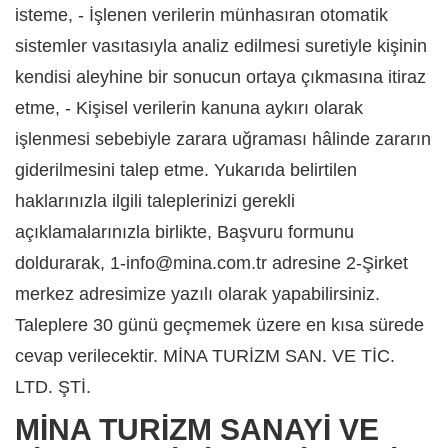
isteme, - İşlenen verilerin münhasıran otomatik
sistemler vasıtasıyla analiz edilmesi suretiyle kişinin
kendisi aleyhine bir sonucun ortaya çıkmasına itiraz
etme, - Kişisel verilerin kanuna aykırı olarak
işlenmesi sebebiyle zarara uğraması hâlinde zararın
giderilmesini talep etme. Yukarıda belirtilen
haklarınızla ilgili taleplerinizi gerekli
açıklamalarınızla birlikte, Başvuru formunu
doldurarak, 1-info@mina.com.tr adresine 2-Şirket
merkez adresimize yazılı olarak yapabilirsiniz.
Taleplere 30 günü geçmemek üzere en kısa sürede
cevap verilecektir. MİNA TURİZM SAN. VE TİC.
LTD. ŞTİ.
MİNA TURİZM SANAYİ VE