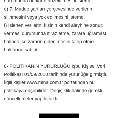
durumunda bunların düzeltilmesini isteme,
e) 7. Madde şartları çerçevesinde verilerin
silinmesini veya yok edilmesini isteme,
f) İşlenen verilerin, kişinin kendi aleyhine sonuç
vermesi durumunda itiraz etme, zarara uğraması
halinde ise zararın giderilmesini talep etme
haklarına sahiptir.
8- POLİTİKANIN YÜRÜRLÜĞÜ İşbu Kişisel Veri
Politikası 01/09/2018 tarihinde yürürlüğe girmiştir.
İlgili kişiler www.mina.com.tr portalından bu
politikaya erişebilirler. Değişiklik halinde gerekli
güncellemeler yapılacaktır.