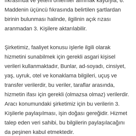
fıkrasında ve yeterli önlemler alınmak kaydıyla, 6.
Maddenin üçüncü fıkrasında belirtilen şartlardan
birinin bulunması halinde, ilgilinin açık rızası
aranmadan 3. Kişilere aktarılabilir.
Şirketimiz, faaliyet konusu işlerle ilgili olarak
hizmetini sunabilmek için gerekli asgari kişisel
verileri kullanmaktadır, Bunlar, ad-soyadı, cinsiyet,
yaş, uyruk, otel ve konaklama bilgileri, uçuş ve
transfer verilerdir, bu veriler, taraflar arasında,
hizmetin ifası için gerekli (olmazsa olmaz) verilerdir.
Aracı konumundaki şirketimiz için bu verilerin 3.
Kişilerle paylaşılması, işin doğası gereğidir. Hizmet
talep eden veri sahibi, bu bilgilerin paylaşılacağını
da peşinen kabul etmektedir.