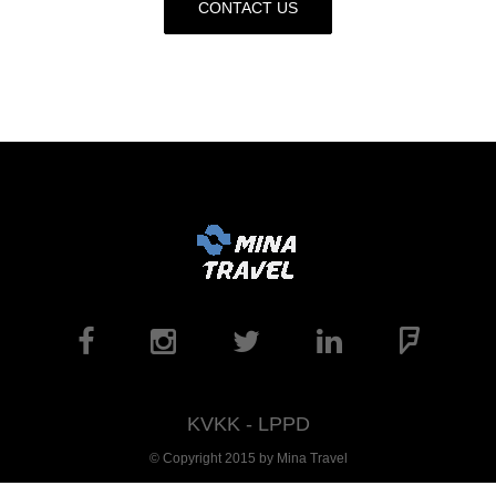
CONTACT US
KVKK
-
LPPD
© Copyright 2015 by Mina Travel